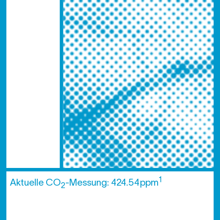
1
Aktuelle CO
-Messung: 424.54 ppm
2