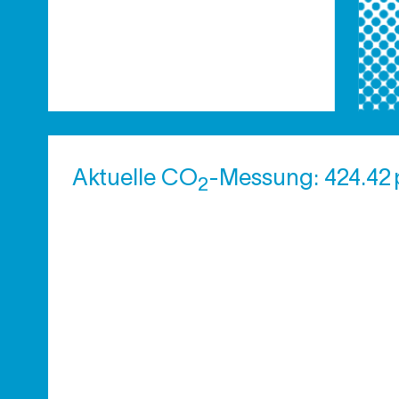
Aktuelle CO
-Messung: 424.42
2