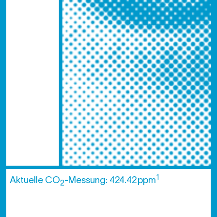
1
Aktuelle CO
-Messung: 424.42 ppm
2