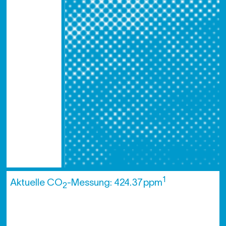
1
Aktuelle CO
-Messung: 424.37 ppm
2