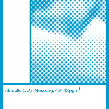
1
Aktuelle CO
-Messung: 424.42 ppm
2