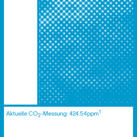
1
Aktuelle CO
-Messung: 424.54 ppm
2