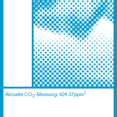
1
Aktuelle CO
-Messung: 424.37 ppm
2