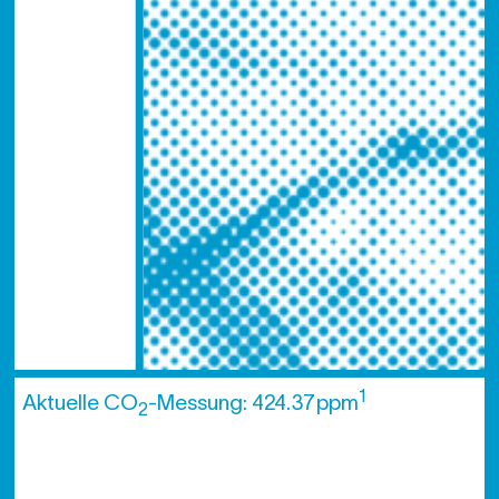
1
Aktuelle CO
-Messung: 424.37 ppm
2