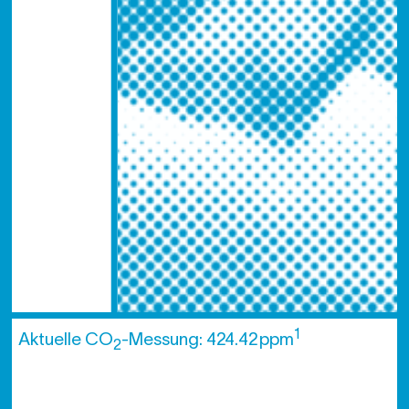
1
Aktuelle CO
-Messung: 424.42 ppm
2