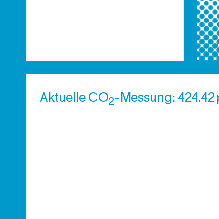
Aktuelle CO
-Messung: 424.42
2